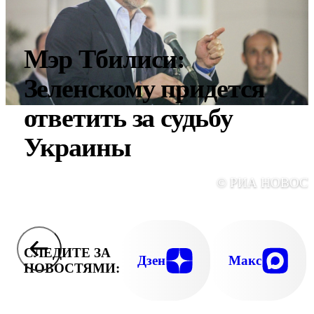
Мэр Тбилиси:
Зеленскому придется
ответить за судьбу
Украины
© РИА НОВОС
СЛЕДИТЕ ЗА
Дзен
Макс
НОВОСТЯМИ: