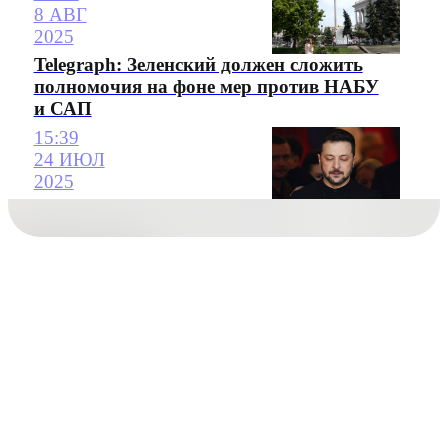
8 АВГ
2025
Telegraph: Зеленский должен сложить
полномочия на фоне мер против НАБУ
и САП
15:39
24 ИЮЛ
2025