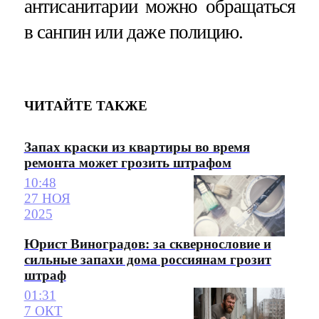
антисанитарии можно обращаться
в санпин или даже полицию.
ЧИТАЙТЕ ТАКЖЕ
Запах краски из квартиры во время
ремонта может грозить штрафом
10:48
27 НОЯ
2025
Юрист Виноградов: за сквернословие и
сильные запахи дома россиянам грозит
штраф
01:31
7 ОКТ