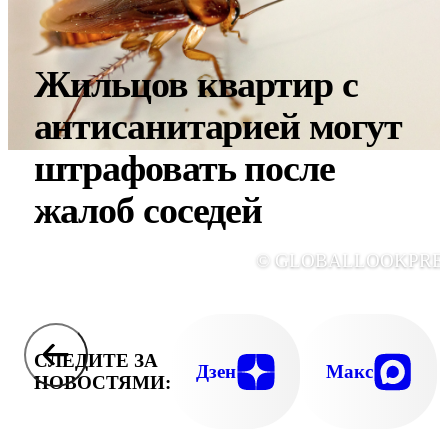
Жильцов квартир с
антисанитарией могут
штрафовать после
жалоб соседей
© GLOBALLOOKPRE
СЛЕДИТЕ ЗА
Дзен
Макс
НОВОСТЯМИ: