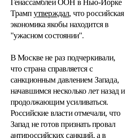
Генассамблеи ООН в Нью-Йорке
Трамп
утверждал
, что российская
экономика якобы находится в
"ужасном состоянии".
В Москве не раз подчеркивали,
что страна справляется с
санкционным давлением Запада,
начавшимся несколько лет назад и
продолжающим усиливаться.
Российские власти отмечали, что
Запад не готов признать провал
антироссийских санкций, а в