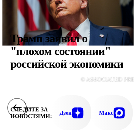
Трамп заявил о
"плохом состоянии"
российской экономики
© ASSOCIATED PRE
СЛЕДИТЕ ЗА
Дзен
Макс
НОВОСТЯМИ: