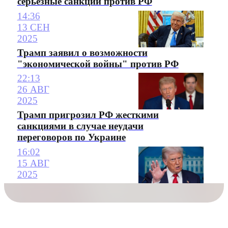
серьезные санкции против РФ
14:36
13 СЕН
2025
Трамп заявил о возможности
"экономической войны" против РФ
22:13
26 АВГ
2025
Трамп пригрозил РФ жесткими
санкциями в случае неудачи
переговоров по Украине
16:02
15 АВГ
2025