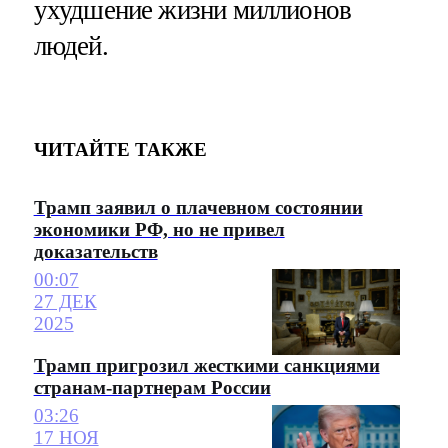
ухудшение жизни миллионов
людей.
ЧИТАЙТЕ ТАКЖЕ
Трамп заявил о плачевном состоянии
экономики РФ, но не привел
доказательств
00:07
27 ДЕК
2025
Трамп пригрозил жесткими санкциями
странам-партнерам России
03:26
17 НОЯ