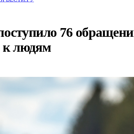
 поступило 76 обращен
 к людям