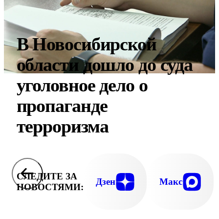
В Новосибирской
области дошло до суда
уголовное дело о
пропаганде
терроризма
СЛЕДИТЕ ЗА
Дзен
Макс
НОВОСТЯМИ: