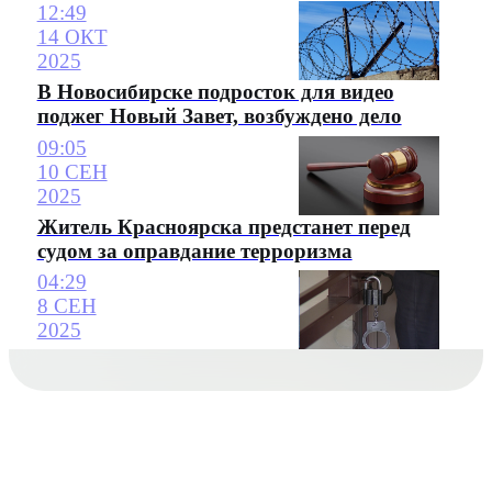
12:49
14 ОКТ
2025
В Новосибирске подросток для видео
поджег Новый Завет, возбуждено дело
09:05
10 СЕН
2025
Житель Красноярска предстанет перед
судом за оправдание терроризма
04:29
8 СЕН
2025