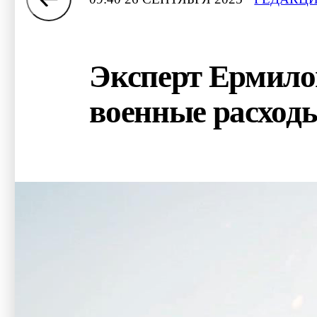
Эксперт Ермилов
военные расход