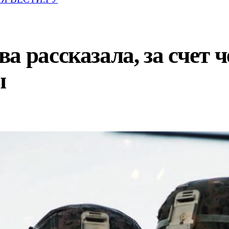
а рассказала, за счет
ы