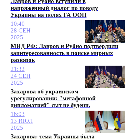
Лавров и Рубио вступили в
напряженный диалог по поводу
Украины на полях ГА ООН
10:40
28 СЕН
2025
МИД РФ: Лавров и Рубио подтвердили
заинтересованность в поиске мирных
развязок
21:32
24 СЕН
2025
Захарова об украинском
урегулировании: "мегафонной
дипломатией" сыт не будешь
16:03
13 ИЮЛ
2025
Захарова: тема Украины была