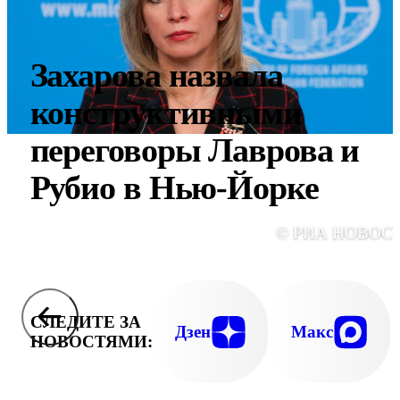
Захарова назвала
конструктивными
переговоры Лаврова и
Рубио в Нью-Йорке
© РИА НОВОС
СЛЕДИТЕ ЗА
Дзен
Макс
НОВОСТЯМИ: