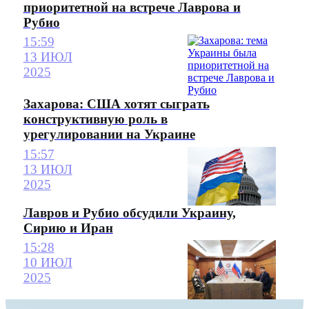
приоритетной на встрече Лаврова и
Рубио
15:59
13 ИЮЛ
2025
Захарова: США хотят сыграть
конструктивную роль в
урегулировании на Украине
15:57
13 ИЮЛ
2025
Лавров и Рубио обсудили Украину,
Сирию и Иран
15:28
10 ИЮЛ
2025