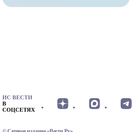
ИС ВЕСТИ
В
СОЦСЕТЯХ
© Сетевое издание «Вести.Ру»