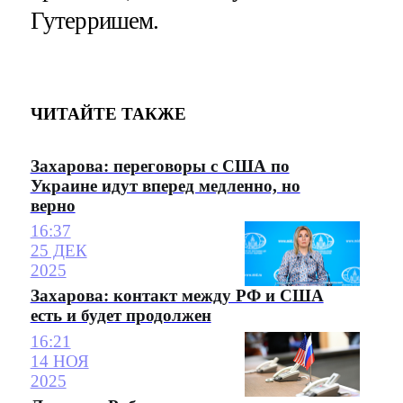
Гутерришем.
ЧИТАЙТЕ ТАКЖЕ
Захарова: переговоры с США по
Украине идут вперед медленно, но
верно
16:37
25 ДЕК
2025
Захарова: контакт между РФ и США
есть и будет продолжен
16:21
14 НОЯ
2025