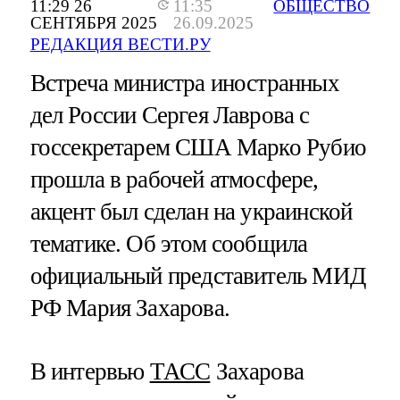
11:29 26
11:35
ОБЩЕСТВО
СЕНТЯБРЯ 2025
26.09.2025
РЕДАКЦИЯ ВЕСТИ.РУ
Встреча министра иностранных
дел России Сергея Лаврова с
госсекретарем США Марко Рубио
прошла в рабочей атмосфере,
акцент был сделан на украинской
тематике. Об этом сообщила
официальный представитель МИД
РФ Мария Захарова.
В интервью
ТАСС
Захарова