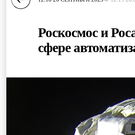
Роскосмос и Рос
сфере автомати