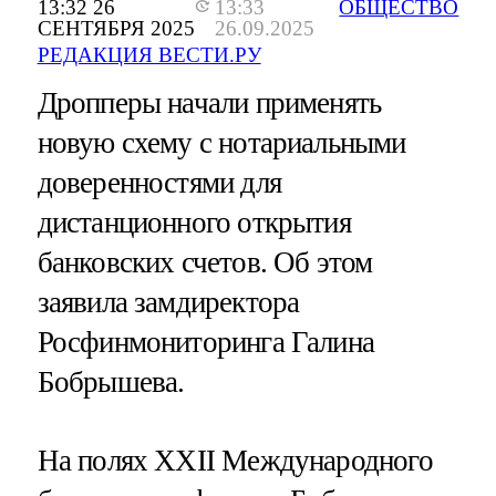
13:32 26
13:33
ОБЩЕСТВО
СЕНТЯБРЯ 2025
26.09.2025
РЕДАКЦИЯ ВЕСТИ.РУ
Дропперы начали применять
новую схему с нотариальными
доверенностями для
дистанционного открытия
банковских счетов. Об этом
заявила замдиректора
Росфинмониторинга Галина
Бобрышева.
На полях XXII Международного