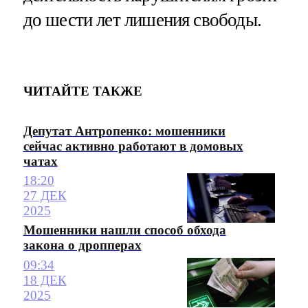
до шести лет лишения свободы.
ЧИТАЙТЕ ТАКЖЕ
Депутат Антропенко: мошенники
сейчас активно работают в домовых
чатах
18:20
27 ДЕК
2025
Мошенники нашли способ обхода
закона о дропперах
09:34
18 ДЕК
2025