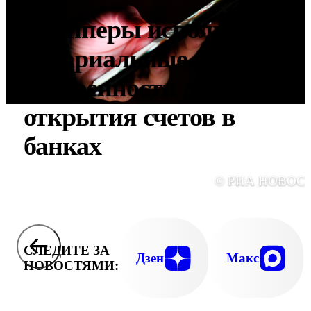
Дропперы используют
нотариальные
доверенности для
открытия счетов в
банках
© РИА НОВОС
СЛЕДИТЕ ЗА
Дзен
Макс
НОВОСТЯМИ: