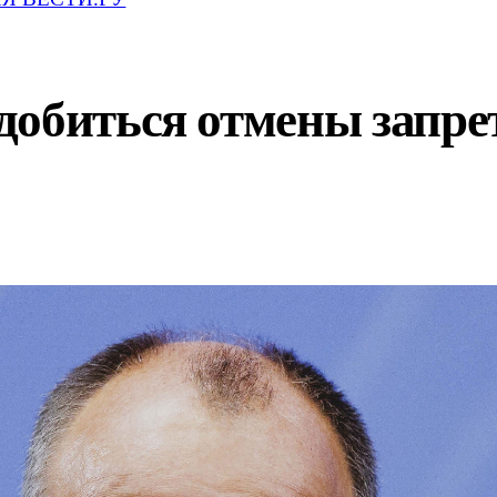
добиться отмены запре