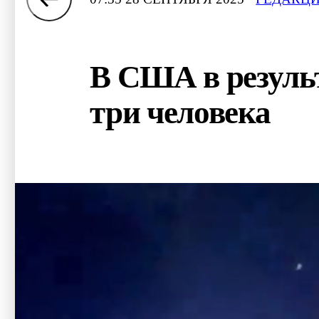
В США в результ
три человека