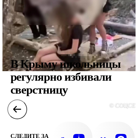
В Крыму школьницы
регулярно избивали
сверстницу
© СОЦСЕ
СЛЕДИТЕ ЗА