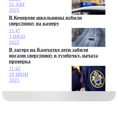
31 АВГ
2025
В Кемерове школьницы избили
сверстницу на камеру
11:47
3 ИЮЛ
2025
В лагере на Камчатке дети забили
ногами сверстницу в тумбочку, начата
проверка
11:42
29 ИЮН
2025