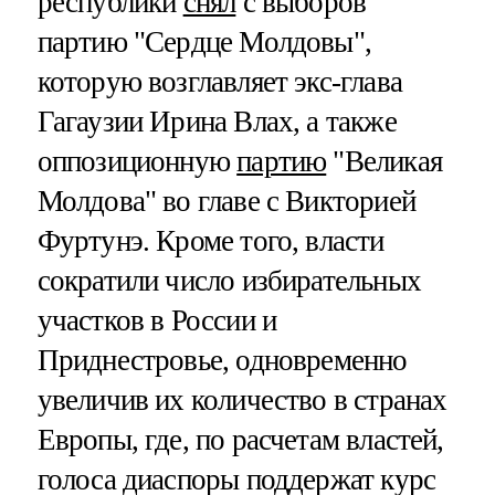
республики
снял
с выборов
партию "Сердце Молдовы",
которую возглавляет экс-глава
Гагаузии Ирина Влах, а также
оппозиционную
партию
"Великая
Молдова" во главе с Викторией
Фуртунэ. Кроме того, власти
сократили число избирательных
участков в России и
Приднестровье, одновременно
увеличив их количество в странах
Европы, где, по расчетам властей,
голоса диаспоры поддержат курс