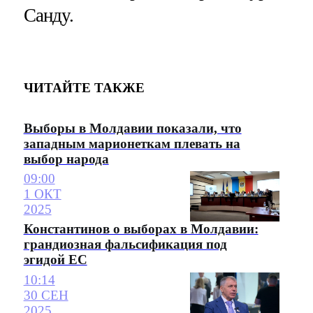
Санду.
ЧИТАЙТЕ ТАКЖЕ
Выборы в Молдавии показали, что
западным марионеткам плевать на
выбор народа
09:00
1 ОКТ
2025
Константинов о выборах в Молдавии:
грандиозная фальсификация под
эгидой ЕС
10:14
30 СЕН
2025