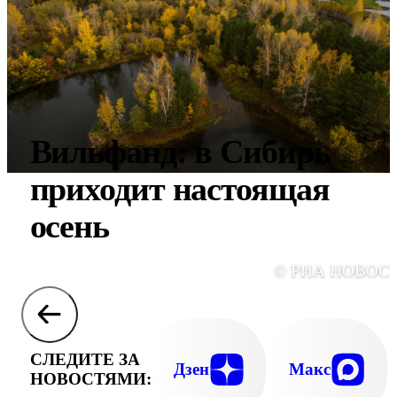
Вильфанд: в Сибирь
приходит настоящая
осень
© РИА НОВОС
СЛЕДИТЕ ЗА
Дзен
Макс
НОВОСТЯМИ: