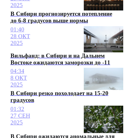
2025
В Сибири прогнозируется потепление
до 6-8 градусов выше нормы
01:40
28 ОКТ
2025
Вильфанд: в Сибири и на Дальнем
Востоке ожидаются заморозки до -11
04:34
8 ОКТ
2025
В Сибири резко похолодает на 15-20
градусов
01:32
27 СЕН
2025
В Сибири ожидаются аномальные для