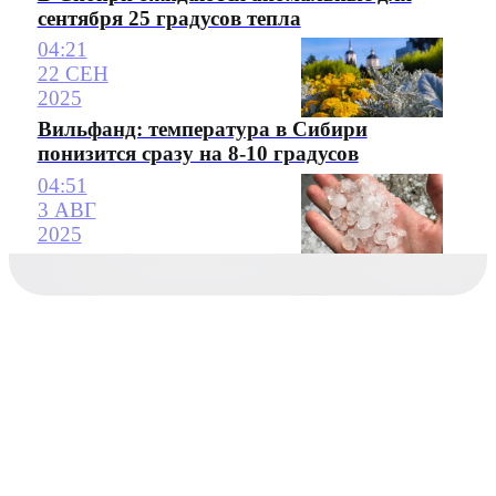
сентября 25 градусов тепла
04:21
22 СЕН
2025
Вильфанд: температура в Сибири
понизится сразу на 8-10 градусов
04:51
3 АВГ
2025