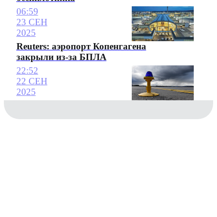
06:59
23 СЕН
2025
Reuters: аэропорт Копенгагена
закрыли из-за БПЛА
22:52
22 СЕН
2025