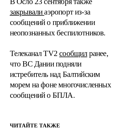
В Осло 23 сентября также
закрывали
аэропорт из-за
сообщений о приближении
неопознанных беспилотников.
Телеканал TV2
сообщил
ранее,
что ВС Дании подняли
истребитель над Балтийским
морем на фоне многочисленных
сообщений о БПЛА.
ЧИТАЙТЕ ТАКЖЕ