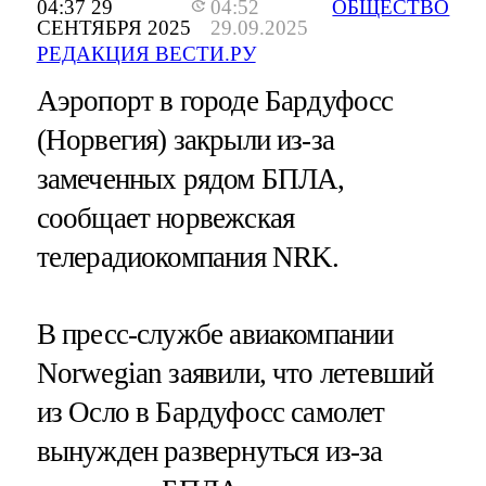
04:37 29
04:52
ОБЩЕСТВО
СЕНТЯБРЯ 2025
29.09.2025
РЕДАКЦИЯ ВЕСТИ.РУ
Аэропорт в городе Бардуфосс
(Норвегия) закрыли из-за
замеченных рядом БПЛА,
сообщает норвежская
телерадиокомпания NRK.
В пресс-службе авиакомпании
Norwegian заявили, что летевший
из Осло в Бардуфосс самолет
вынужден развернуться из-за