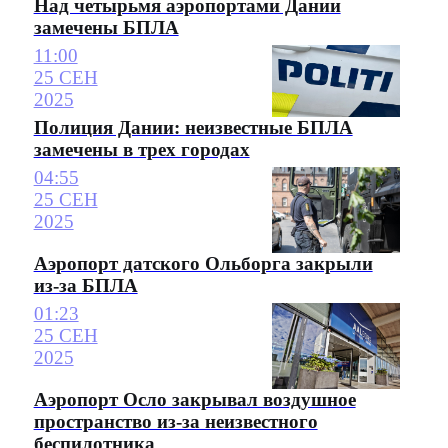
Над четырьмя аэропортами Дании
замечены БПЛА
11:00
25 СЕН
2025
Полиция Дании: неизвестные БПЛА
замечены в трех городах
04:55
25 СЕН
2025
Аэропорт датского Ольборга закрыли
из-за БПЛА
01:23
25 СЕН
2025
Аэропорт Осло закрывал воздушное
пространство из-за неизвестного
беспилотника