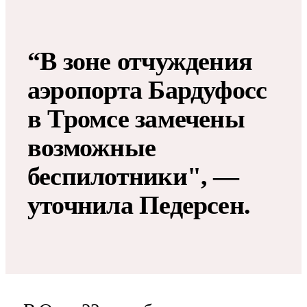
“В зоне отчуждения
аэропорта Бардуфосс
в Тромсе замечены
возможные
беспилотники", —
уточнила Педерсен.