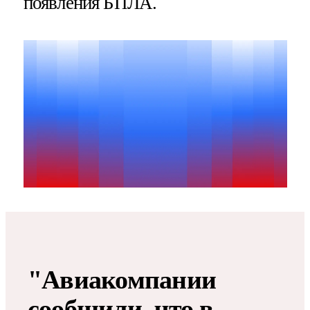
появления БПЛА​​​.
"Авиакомпании
сообщили, что в