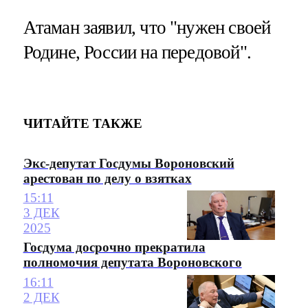
Атаман заявил, что "нужен своей
Родине, России на передовой".
ЧИТАЙТЕ ТАКЖЕ
Экс-депутат Госдумы Вороновский
арестован по делу о взятках
15:11
3 ДЕК
2025
Госдума досрочно прекратила
полномочия депутата Вороновского
16:11
2 ДЕК