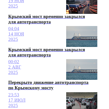
19 НОЯ
2025
Крымский мост временно закрылся
для автотранспорта
04:04
14 НОЯ
2025
Крымский мост временно закрылся
для автотранспорта
00:02
2 АВГ
2025
Перекрыто движение автотранспорта
по Крымскому мосту
23:53
17 ИЮЛ
2025