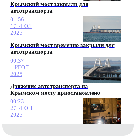
Крымский мост закрыли для
автотранспорта
01:56
17 ИЮЛ
2025
Крымский мост временно закрыли для
автотранспорта
00:37
1 ИЮЛ
2025
Движение автотранспорта на
Крымском мосту приостановлено
00:23
27 ИЮН
2025