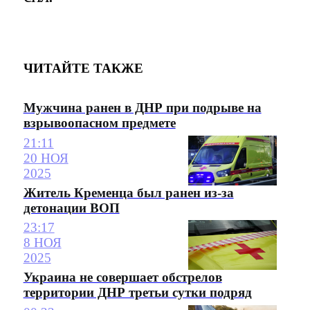
ЧИТАЙТЕ ТАКЖЕ
Мужчина ранен в ДНР при подрыве на
взрывоопасном предмете
21:11
20 НОЯ
2025
Житель Кременца был ранен из-за
детонации ВОП
23:17
8 НОЯ
2025
Украина не совершает обстрелов
территории ДНР третьи сутки подряд