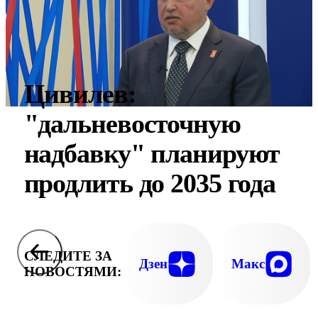
Цивилев:
"дальневосточную
надбавку" планируют
продлить до 2035 года
СЛЕДИТЕ ЗА
Дзен
Макс
НОВОСТЯМИ: