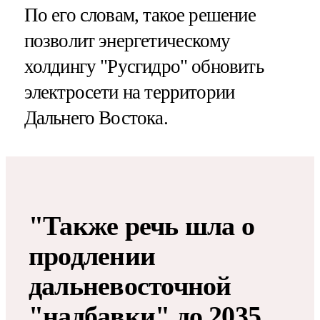
По его словам, такое решение
позволит энергетическому
холдингу "Русгидро" обновить
электросети на территории
Дальнего Востока.
"Также речь шла о
продлении
дальневосточной
"надбавки" до 2035