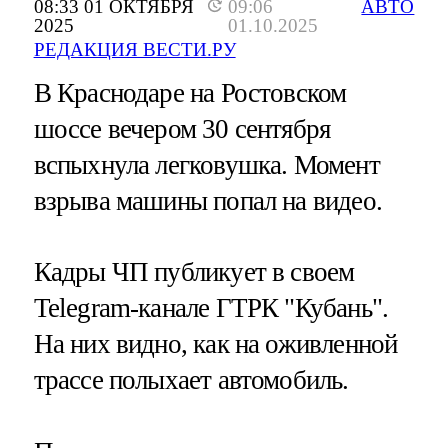
08:33 01 ОКТЯБРЯ
09:06
АВТО
2025
01.10.2025
РЕДАКЦИЯ ВЕСТИ.РУ
В Краснодаре на Ростовском
шоссе вечером 30 сентября
вспыхнула легковушка. Момент
взрыва машины попал на видео.
Кадры ЧП публикует в своем
Telegram-канале ГТРК "Кубань".
На них видно, как на оживленной
трассе полыхает автомобиль.