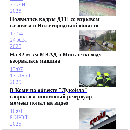
7 СЕН
2025
Появились кадры ДТП со взрывом
газовоза в Нижегородской области
12:54
24 АВГ
2025
На 32-м км МКАД в Москве на ходу
взорвалась машина
13:07
13 ИЮЛ
2025
В Коми на объекте "Лукойла"
взорвался топливный резервуар,
момент попал на видео
16:01
8 ИЮЛ
2025