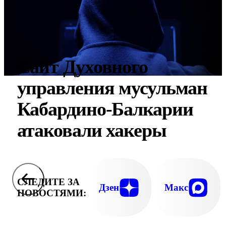
Сайт Духовного
управления мусульман
Кабардино-Балкарии
атаковали хакеры
СЛЕДИТЕ ЗА
Дзен
Макс
НОВОСТЯМИ: