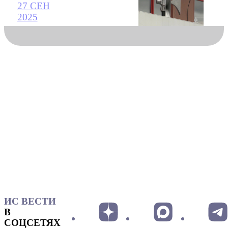
27 СЕН
2025
ИС ВЕСТИ
В
СОЦСЕТЯХ