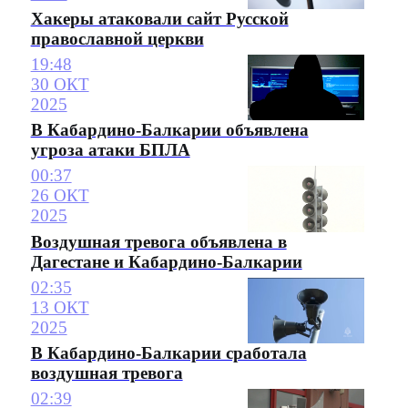
Хакеры атаковали сайт Русской
православной церкви
19:48
30 ОКТ
2025
В Кабардино-Балкарии объявлена
угроза атаки БПЛА
00:37
26 ОКТ
2025
Воздушная тревога объявлена в
Дагестане и Кабардино-Балкарии
02:35
13 ОКТ
2025
В Кабардино-Балкарии сработала
воздушная тревога
02:39