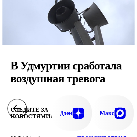
В Удмуртии сработала
воздушная тревога
СЛЕДИТЕ ЗА
Дзен
Макс
НОВОСТЯМИ: