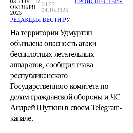
03:54 04
ПРОИСШЕСТВИЯ
04:22
ОКТЯБРЯ
04.10.2025
2025
РЕДАКЦИЯ ВЕСТИ.РУ
На территории Удмуртии
объявлена опасность атаки
беспилотных летательных
аппаратов, сообщил глава
республиканского
Государственного комитета по
делам гражданской обороны и ЧС
Андрей Шуткин в своем Telegram-
канале.