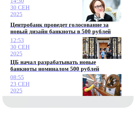
14:30
30 СЕН
2025
Центробанк проведет голосование за
новый дизайн банкноты в 500 рублей
12:53
30 СЕН
2025
ЦБ начал разрабатывать новые
банкноты номиналом 500 рублей
08:55
23 СЕН
2025