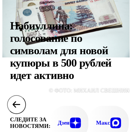
Набиуллина:
голосование по
символам для новой
купюры в 500 рублей
идет активно
© ФОТО: МИХАИЛ СВЕШНИК
СЛЕДИТЕ ЗА
Дзен
Макс
НОВОСТЯМИ: