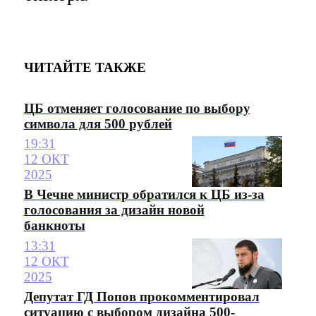
ЧИТАЙТЕ ТАКЖЕ
ЦБ отменяет голосование по выбору
символа для 500 рублей
19:31
12 ОКТ
2025
В Чечне министр обратился к ЦБ из-за
голосования за дизайн новой
банкноты
13:31
12 ОКТ
2025
Депутат ГД Попов прокомментировал
ситуацию с выбором дизайна 500-