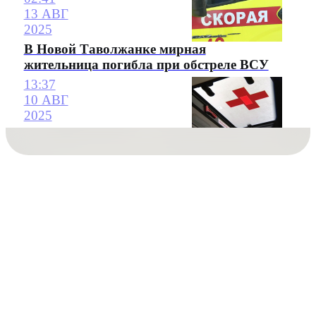
13 АВГ
2025
В Новой Таволжанке мирная
жительница погибла при обстреле ВСУ
13:37
10 АВГ
2025