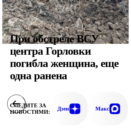
При обстреле ВСУ
центра Горловки
погибла женщина, еще
одна ранена
СЛЕДИТЕ ЗА
Дзен
Макс
НОВОСТЯМИ: