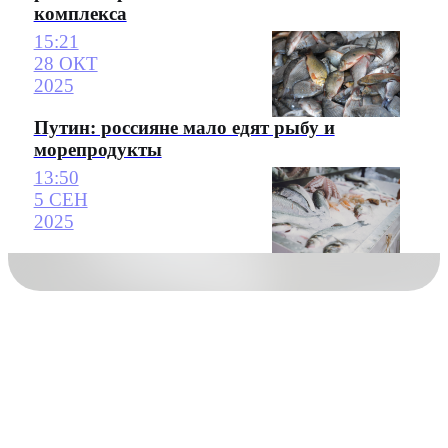
комплекса
15:21
28 ОКТ
2025
Путин: россияне мало едят рыбу и
морепродукты
13:50
5 СЕН
2025