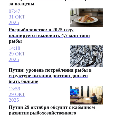
за полцены
07:47
31 ОКТ
2025
Росрыболовство: в 2025 году
планируется выловить 4,7 млн тонн
рыбы
14:18
29 ОКТ
2025
Путин: уровень потребления рыбы в
структуре питания россиян должен
быть больше
13:59
29 ОКТ
2025
Путин 29 октября обсудит с кабмином
развитие рыбохозяйственного