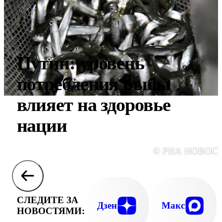
Путин: уровень
потребления рыбы
влияет на здоровье
нации
© РИА НОВОС
СЛЕДИТЕ ЗА
Дзен
Макс
НОВОСТЯМИ: