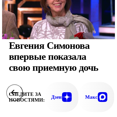
Евгения Симонова
впервые показала
свою приемную дочь
СЛЕДИТЕ ЗА
Дзен
Макс
НОВОСТЯМИ: