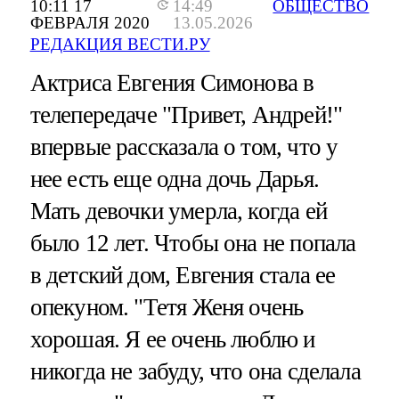
10:11 17
14:49
ОБЩЕСТВО
ФЕВРАЛЯ 2020
13.05.2026
РЕДАКЦИЯ ВЕСТИ.РУ
Актриса Евгения Симонова в
телепередаче "Привет, Андрей!"
впервые рассказала о том, что у
нее есть еще одна дочь Дарья.
Мать девочки умерла, когда ей
было 12 лет. Чтобы она не попала
в детский дом, Евгения стала ее
опекуном. "Тетя Женя очень
хорошая. Я ее очень люблю и
никогда не забуду, что она сделала