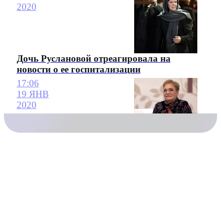
2020
Дочь Руслановой отреагировала на
новости о ее госпитализации
17:06
19 ЯНВ
2020