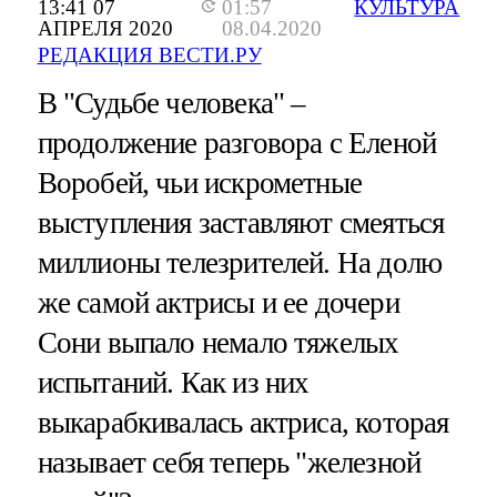
13:41 07
01:57
КУЛЬТУРА
АПРЕЛЯ 2020
08.04.2020
РЕДАКЦИЯ ВЕСТИ.РУ
В "Судьбе человека" –
продолжение разговора с Еленой
Воробей, чьи искрометные
выступления заставляют смеяться
миллионы телезрителей. На долю
же самой актрисы и ее дочери
Сони выпало немало тяжелых
испытаний. Как из них
выкарабкивалась актриса, которая
называет себя теперь "железной