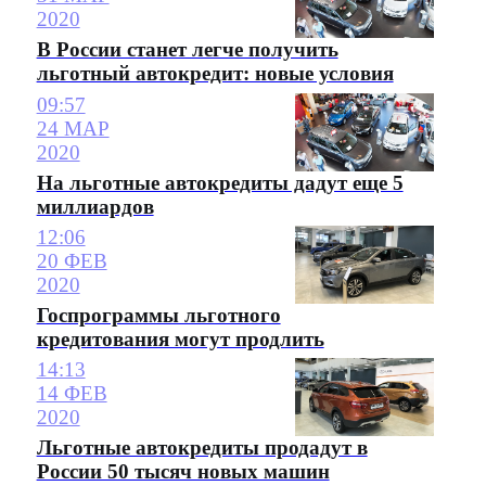
2020
В России станет легче получить
льготный автокредит: новые условия
09:57
24 МАР
2020
На льготные автокредиты дадут еще 5
миллиардов
12:06
20 ФЕВ
2020
Госпрограммы льготного
кредитования могут продлить
14:13
14 ФЕВ
2020
Льготные автокредиты продадут в
России 50 тысяч новых машин