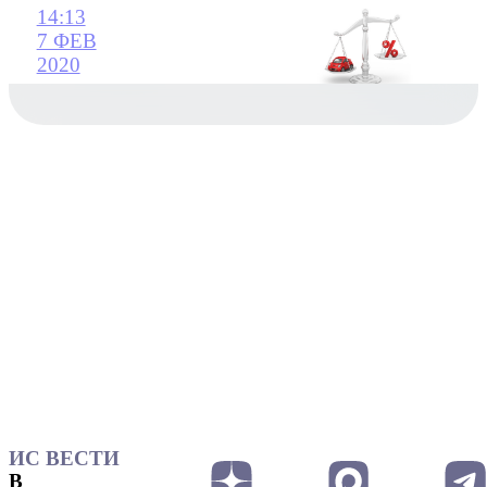
14:13
7 ФЕВ
2020
ИС ВЕСТИ
В