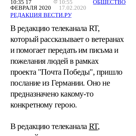
10:35 17
10:55
ОБЩЕСТВО
ФЕВРАЛЯ 2020
17.02.2020
РЕДАКЦИЯ ВЕСТИ.РУ
В редакцию телеканала RT,
который рассказывает о ветеранах
и помогает передать им письма и
пожелания людей в рамках
проекта "Почта Победы", пришло
послание из Германии. Оно не
предназначено какому-то
конкретному герою.
В редакцию телеканала
RT
,