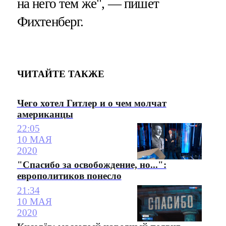
на него тем же", — пишет
Фихтенберг.
ЧИТАЙТЕ ТАКЖЕ
Чего хотел Гитлер и о чем молчат
американцы
22:05
10 МАЯ
2020
"Спасибо за освобождение, но...":
европолитиков понесло
21:34
10 МАЯ
2020