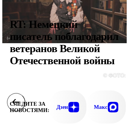
RT: Немецкий
писатель поблагодарил
ветеранов Великой
Отечественной войны
© ФОТО: 
СЛЕДИТЕ ЗА
Дзен
Макс
НОВОСТЯМИ: