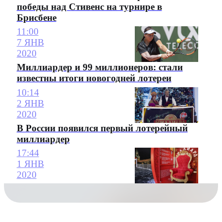
победы над Стивенс на турнире в
Брисбене
11:00
7 ЯНВ
2020
Миллиардер и 99 миллионеров: стали
известны итоги новогодней лотереи
10:14
2 ЯНВ
2020
В России появился первый лотерейный
миллиардер
17:44
1 ЯНВ
2020