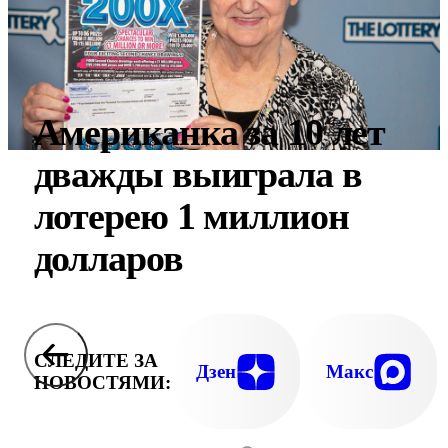
Американка за 10 лет
дважды выиграла в
лотерею 1 миллион
долларов
СЛЕДИТЕ ЗА
Дзен
Макс
НОВОСТЯМИ: