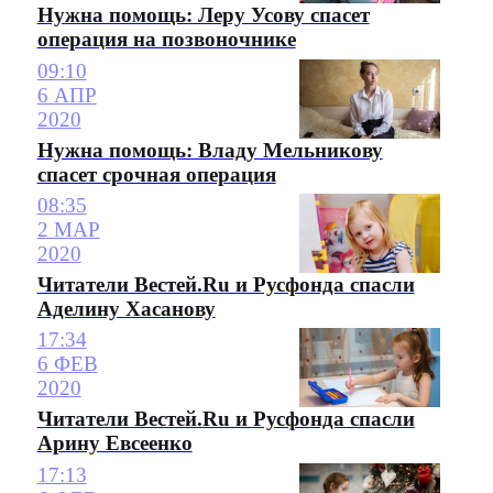
Нужна помощь: Леру Усову спасет
операция на позвоночнике
09:10
6 АПР
2020
Нужна помощь: Владу Мельникову
спасет срочная операция
08:35
2 МАР
2020
Читатели Вестей.Ru и Русфонда спасли
Аделину Хасанову
17:34
6 ФЕВ
2020
Читатели Вестей.Ru и Русфонда спасли
Арину Евсеенко
17:13