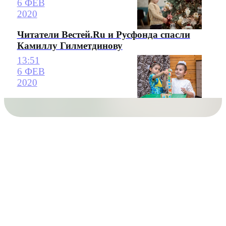
6 ФЕВ
2020
Читатели Вестей.Ru и Русфонда спасли
Камиллу Гилметдинову
13:51
6 ФЕВ
2020