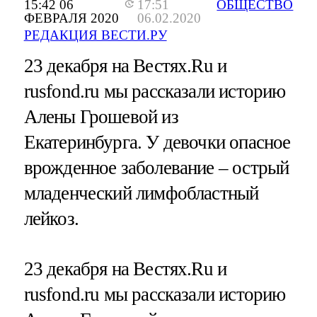
15:42 06
17:51
ОБЩЕСТВО
ФЕВРАЛЯ 2020
06.02.2020
РЕДАКЦИЯ ВЕСТИ.РУ
23 декабря на Вестях.Ru и
rusfond.ru мы рассказали историю
Алены Грошевой из
Екатеринбурга. У девочки опасное
врожденное заболевание – острый
младенческий лимфобластный
лейкоз.
23 декабря на Вестях.Ru и
rusfond.ru мы рассказали историю