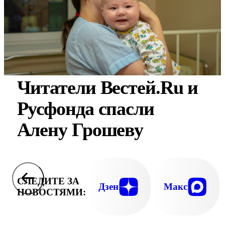
Читатели Вестей.Ru и
Русфонда спасли
Алену Грошеву
СЛЕДИТЕ ЗА
Дзен
Макс
НОВОСТЯМИ: