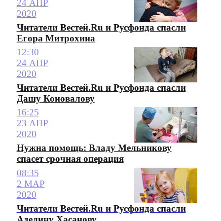
24 АПР
2020
Читатели Вестей.Ru и Русфонда спасли
Егора Митрохина
12:30
24 АПР
2020
Читатели Вестей.Ru и Русфонда спасли
Дашу Коновалову
16:25
23 АПР
2020
Нужна помощь: Владу Мельникову
спасет срочная операция
08:35
2 МАР
2020
Читатели Вестей.Ru и Русфонда спасли
Аделину Хасанову