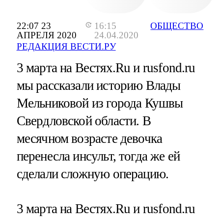
22:07 23
16:15
ОБЩЕСТВО
АПРЕЛЯ 2020
24.04.2020
РЕДАКЦИЯ ВЕСТИ.РУ
3 марта на Вестях.Ru и rusfond.ru
мы рассказали историю Влады
Мельниковой из города Кушвы
Свердловской области. В
месячном возрасте девочка
перенесла инсульт, тогда же ей
сделали сложную операцию.
3 марта на Вестях.Ru и rusfond.ru