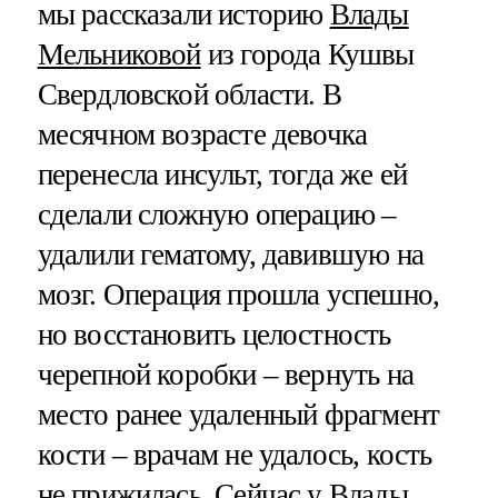
мы рассказали историю
Влады
Мельниковой
из города Кушвы
Свердловской области. В
месячном возрасте девочка
перенесла инсульт, тогда же ей
сделали сложную операцию –
удалили гематому, давившую на
мозг. Операция прошла успешно,
но восстановить целостность
черепной коробки – вернуть на
место ранее удаленный фрагмент
кости – врачам не удалось, кость
не прижилась. Сейчас у Влады