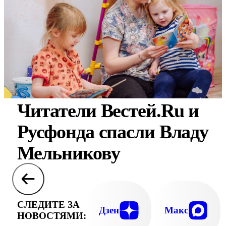
Читатели Вестей.Ru и
Русфонда спасли Владу
Мельникову
СЛЕДИТЕ ЗА
Дзен
Макс
НОВОСТЯМИ: