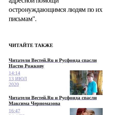
адресной помощи
остронуждающимся людям по их
письмам".
ЧИТАЙТЕ ТАКЖЕ
Читатели Вестей.Ru и Русфонда спасли
Настю Рожкову
14:14
13 ИЮЛ
2020
Читатели Вестей.Ru и Русфонда спасли
Максима Черномазова
16:47