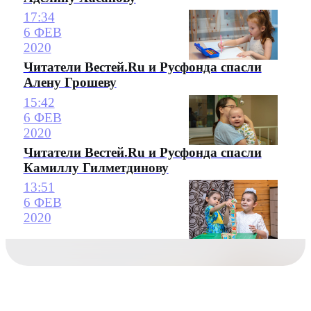
17:34
6 ФЕВ
2020
Читатели Вестей.Ru и Русфонда спасли
Алену Грошеву
15:42
6 ФЕВ
2020
Читатели Вестей.Ru и Русфонда спасли
Камиллу Гилметдинову
13:51
6 ФЕВ
2020