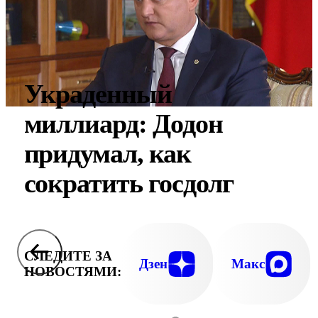
Украденный
миллиард: Додон
придумал, как
сократить госдолг
СЛЕДИТЕ ЗА
Дзен
Макс
НОВОСТЯМИ: