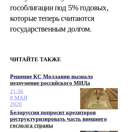
гособлигации под 5% годовых,
которые теперь считаются
государственным долгом.
ЧИТАЙТЕ ТАКЖЕ
Решение КС Молдавии вызвало
недоумение российского МИДа
21:36
8 МАЯ
2020
Белоруссия попросит кредиторов
реструктуризировать часть внешнего
госдолга страны