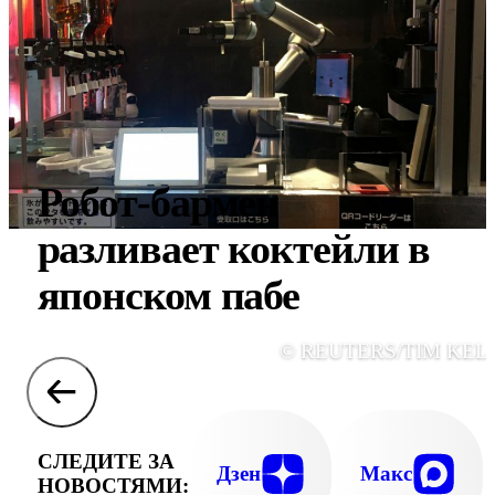
Робот-бармен
разливает коктейли в
японском пабе
© REUTERS/TIM KEL
СЛЕДИТЕ ЗА
Дзен
Макс
НОВОСТЯМИ: