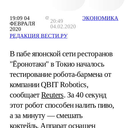
19:09 04
ЭКОНОМИКА
20:49
ФЕВРАЛЯ
04.02.2020
2020
РЕДАКЦИЯ ВЕСТИ.РУ
В пабе японской сети ресторанов
"Ёронотаки" в Токио началось
тестирование робота-бармена от
компании QBIT Robotics,
сообщает
Reuters
. За 40 секунд
этот робот способен налить пиво,
а за минуту — смешать
коктейль. Аппарат оснащен