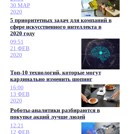
30 МАР
2020
5 приоритетных задач для компаний в
сфере искусственного интеллекта в
2020 году
09:51
21 ФЕВ
2020
Топ-10 технологий, которые могут
кардинально изменить шопинг
16:00
13 ФЕВ
2020
Роботы-аналитики разбираются в
покупке акций лучше людей
12:21
12 ФЕВ