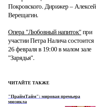
Покровского. Дирижер – Алексей
Верещагин.
Опера "Любовный напиток"
при
участии Петра Налича состоится
26 февраля в 19:00 в малом зале
"Зарядья".
ЧИТАЙТЕ ТАКЖЕ
"ПраймТайм": мировая премьера
мюзикла