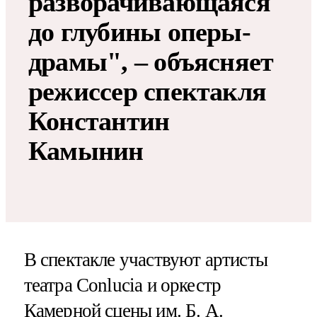
разворачивающаяся
до глубины оперы-
драмы", – объясняет
режиссер спектакля
Константин
Камынин
В спектакле участвуют артисты
театра Conlucia и оркестр
Камерной сцены им. Б. А.