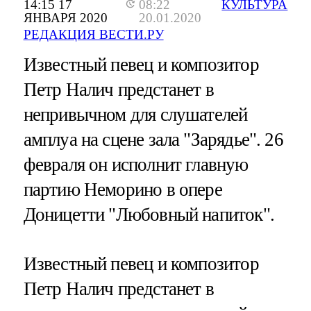
14:15 17
08:22
КУЛЬТУРА
ЯНВАРЯ 2020
20.01.2020
РЕДАКЦИЯ ВЕСТИ.РУ
Известный певец и композитор
Петр Налич предстанет в
непривычном для слушателей
амплуа на сцене зала "Зарядье". 26
февраля он исполнит главную
партию Неморино в опере
Доницетти "Любовный напиток".
Известный певец и композитор
Петр Налич предстанет в