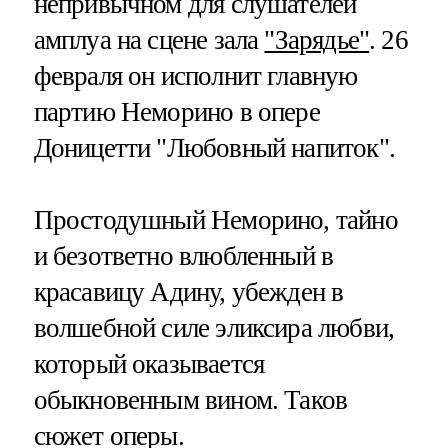
непривычном для слушателей
амплуа на сцене зала
"Зарядье"
. 26
февраля он исполнит главную
партию Неморино в опере
Доницетти "Любовный напиток".
Простодушный Неморино, тайно
и безответно влюбленный в
красавицу Адину, убежден в
волшебной силе эликсира любви,
который оказывается
обыкновенным вином. Таков
сюжет оперы.