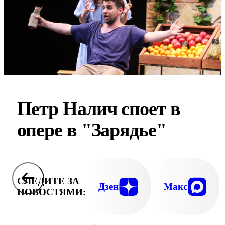
Петр Налич споет в
опере в "Зарядье"
СЛЕДИТЕ ЗА
Дзен
Макс
НОВОСТЯМИ: