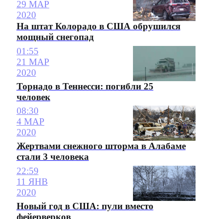
29 МАР
2020
На штат Колорадо в США обрушился
мощный снегопад
01:55
21 МАР
2020
Торнадо в Теннесси: погибли 25
человек
08:30
4 МАР
2020
Жертвами снежного шторма в Алабаме
стали 3 человека
22:59
11 ЯНВ
2020
Новый год в США: пули вместо
фейерверков