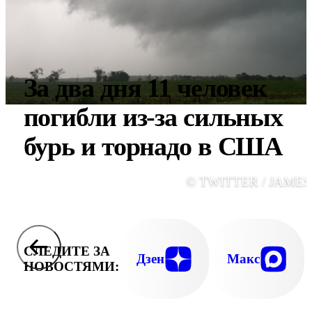
За два дня 11 человек
погибли из-за сильных
бурь и торнадо в США
© TWITTER / JAMES
СЛЕДИТЕ ЗА
Дзен
Макс
НОВОСТЯМИ: