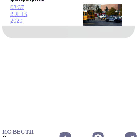
03:37
2 ЯНВ
2020
ИС ВЕСТИ