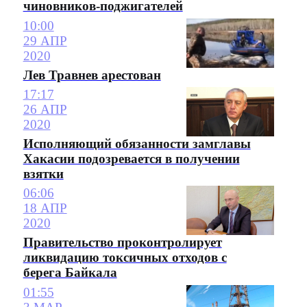
чиновников-поджигателей
10:00
29 АПР
2020
Лев Травнев арестован
17:17
26 АПР
2020
Исполняющий обязанности замглавы
Хакасии подозревается в получении
взятки
06:06
18 АПР
2020
Правительство проконтролирует
ликвидацию токсичных отходов с
берега Байкала
01:55