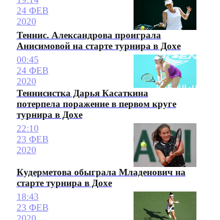
24 ФЕВ
2020
Теннис. Александрова проиграла
Анисимовой на старте турнира в Дохе
00:45
24 ФЕВ
2020
Теннисистка Дарья Касаткина
потерпела поражение в первом круге
турнира в Дохе
22:10
23 ФЕВ
2020
Кудерметова обыграла Младенович на
старте турнира в Дохе
18:43
23 ФЕВ
2020