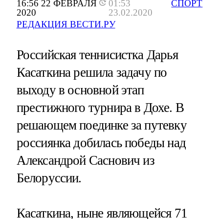
16:56 22 ФЕВРАЛЯ
01:53
СПОРТ
2020
23.02.2020
РЕДАКЦИЯ ВЕСТИ.РУ
Российская теннисистка Дарья
Касаткина решила задачу по
выходу в основной этап
престижного турнира в Дохе. В
решающем поединке за путевку
россиянка добилась победы над
Александрой Саснович из
Белоруссии.
Касаткина, ныне являющейся 71