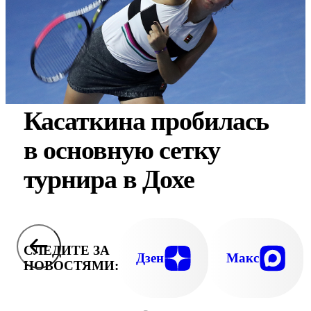
Касаткина пробилась
в основную сетку
турнира в Дохе
СЛЕДИТЕ ЗА
Дзен
Макс
НОВОСТЯМИ: