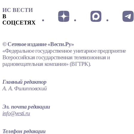
ИС ВЕСТИ
В
СОЦСЕТЯХ
© Сетевое издание «Вести.Ру»
«Федеральное государственное унитарное предприятие
Всероссийская государственная телевизионная и
радиовещательная компания» (ВГТРК).
Главный редактор
А. А. Филипповский
Эл. почта редакции
info@vesti.ru
Телефон редакции