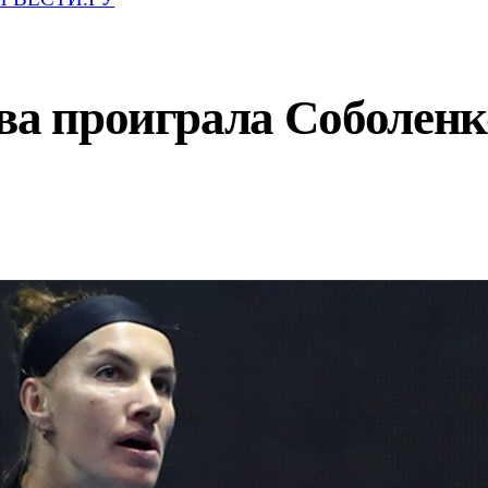
ва проиграла Соболенк