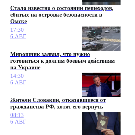
Стало известно о состоянии пешеходов,
сбитых на островке безопасности в
Омске
17:30
6 АВГ
Мирошник заявил, что нужно
готовиться к долгим боевым действиям
на Украине
14:30
6 АВГ
Жители Словакии, отказавшиеся от
гражданства РФ, хотят его вернуть
08:13
6 АВГ