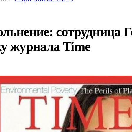
льнение: сотрудница Г
ку журнала Time