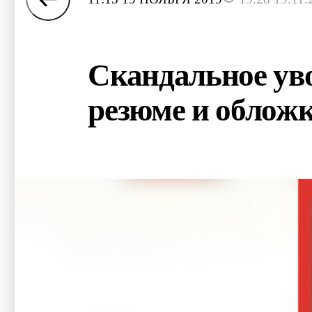
Скандальное уво
резюме и облож