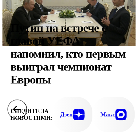
Путин на встрече с
главой УЕФА
напомнил, кто первым
выиграл чемпионат
Европы
СЛЕДИТЕ ЗА
Дзен
Макс
НОВОСТЯМИ: