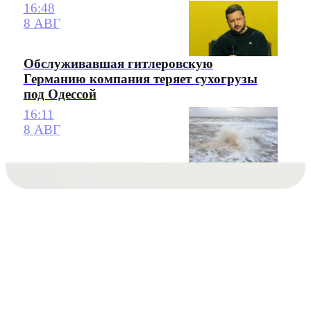
16:48
8 АВГ
Обслуживавшая гитлеровскую
Германию компания теряет сухогрузы
под Одессой
16:11
8 АВГ