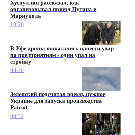
Хуснуллин рассказал, как
организовывал приезд Путина в
Мариуполь
10:28
В Уфе дроны попытались нанести удар
по предприятиям - один упал на
стройку
08:46
Зеленский подсчитал время, нужное
Украине для запуска производства
Patriot
00:32