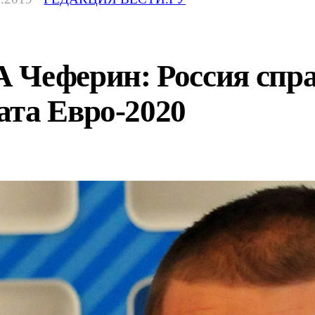
 Чеферин: Россия спра
ата Евро-2020