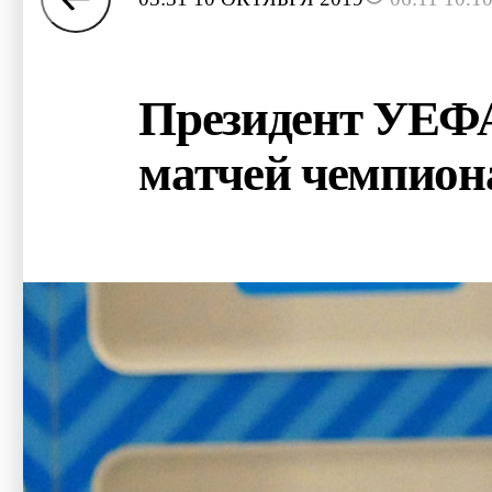
Президент УЕФА
матчей чемпион