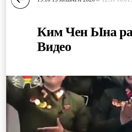
Ким Чен Ына ра
Видео