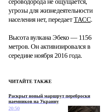
сероводорода не ощущается,
угрозы для жизнедеятельности
населения нет, передает
ТАСС
.
Высота вулкана Эбеко — 1156
метров. Он активизировался в
середине ноября 2016 года.
ЧИТАЙТЕ ТАКЖЕ
Раскрыт новый маршрут переброски
наемников на Украину
20:50