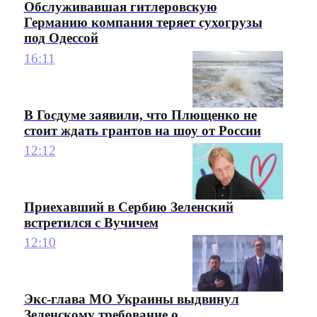
Обслуживавшая гитлеровскую
Германию компания теряет сухогрузы
под Одессой
16:11
В Госдуме заявили, что Плющенко не
стоит ждать грантов на шоу от России
12:12
Приехавший в Сербию Зеленский
встретился с Вучичем
12:10
Экс-глава МО Украины выдвинул
Зеленскому требование о