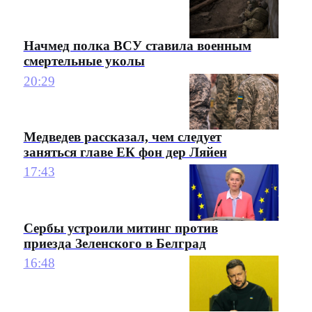
Начмед полка ВСУ ставила военным
смертельные уколы
20:29
Медведев рассказал, чем следует
заняться главе ЕК фон дер Ляйен
17:43
Сербы устроили митинг против
приезда Зеленского в Белград
16:48