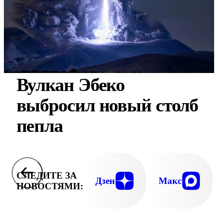
Вулкан Эбеко
выбросил новый столб
пепла
СЛЕДИТЕ ЗА
Дзен
Макс
НОВОСТЯМИ: