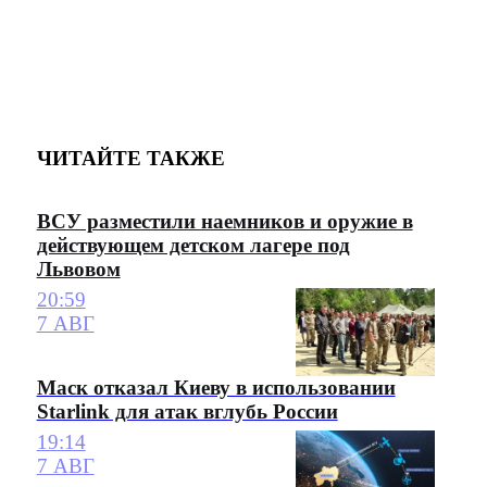
ЧИТАЙТЕ ТАКЖЕ
ВСУ разместили наемников и оружие в
действующем детском лагере под
Львовом
20:59
7 АВГ
Маск отказал Киеву в использовании
Starlink для атак вглубь России
19:14
7 АВГ