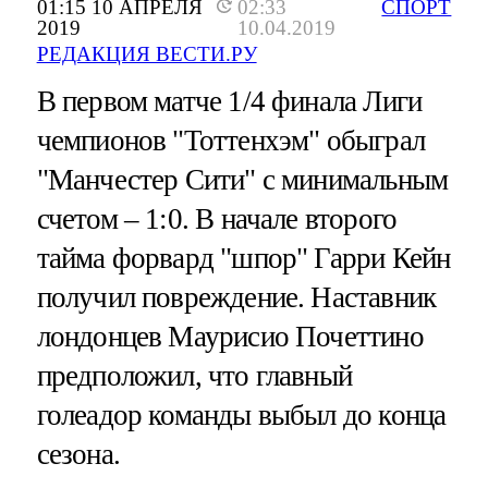
01:15 10 АПРЕЛЯ
02:33
СПОРТ
2019
10.04.2019
РЕДАКЦИЯ ВЕСТИ.РУ
В первом матче 1/4 финала Лиги
чемпионов "Тоттенхэм" обыграл
"Манчестер Сити" с минимальным
счетом – 1:0. В начале второго
тайма форвард "шпор" Гарри Кейн
получил повреждение. Наставник
лондонцев Маурисио Почеттино
предположил, что главный
голеадор команды выбыл до конца
сезона.