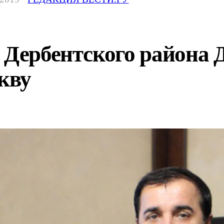
 Дербентского района 
кву