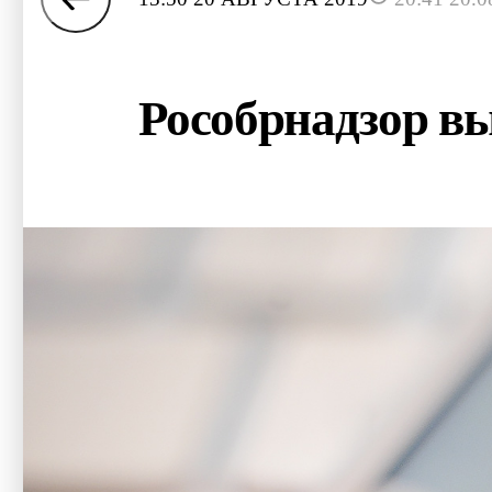
Рособрнадзор вы