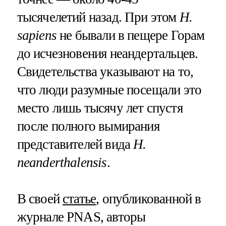
тысячелетий назад. При этом
H.
sapiens
не бывали в пещере Горам
до исчезновения неандертальцев.
Свидетельства указывают на то,
что люди разумные посещали это
место лишь тысячу лет спустя
после полного вымирания
представителей вида
H.
neanderthalensis
.
В своей
статье
, опубликованной в
журнале PNAS, авторы