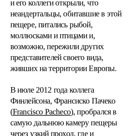
и его коллеги открыли, что
неандертальцы, обитавшие в этой
пещере, питались рыбой,
моллюсками и птицами и,
возможно, пережили других
представителей своего вида,
живших на территории Европы.
В июле 2012 года коллега
Финлейсона, Франсиско Пачеко
(
Francisco Pacheco
), пробрался в
самую дальнюю камеру пещеры
через узкий проход, где и