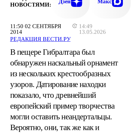
Дзен
Макс
НОВОСТЯМИ:
11:50 02 СЕНТЯБРЯ
14:49
2014
13.05.2026
РЕДАКЦИЯ ВЕСТИ.РУ
В пещере Гибралтара был
обнаружен наскальный орнамент
из нескольких крестообразных
узоров. Датирование находки
показало, что древнейший
европейский пример творчества
могли оставить неандертальцы.
Вероятно, они, так же как и