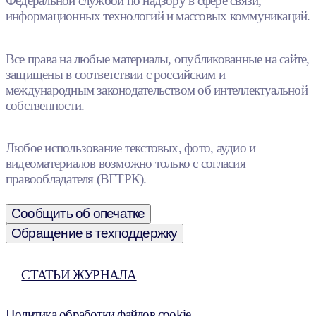
Федеральной службой по надзору в сфере связи,
информационных технологий и массовых коммуникаций.
Все права на любые материалы, опубликованные на сайте,
защищены в соответствии с российским и
международным законодательством об интеллектуальной
собственности.
Любое использование текстовых, фото, аудио и
видеоматериалов возможно только с согласия
правообладателя (ВГТРК).
Сообщить об опечатке
Обращение в техподдержку
СТАТЬИ ЖУРНАЛА
Политика обработки файлов cookie