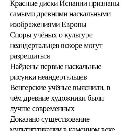
Красные диски Испании признаны
самыми древними наскальными
изображениями Европы
Споры учёных о культуре
неандертальцев вскоре могут
разрешиться
Найдены первые наскальные
рисунки неандертальцев
Венгерские учёные выяснили, в
чём древние художники были
лучше современных
Доказано существование
мультипликации в каменном веке